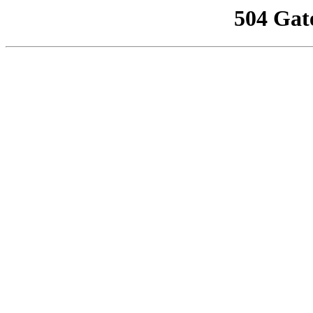
504 Gat